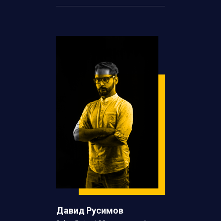
Давид Русимов