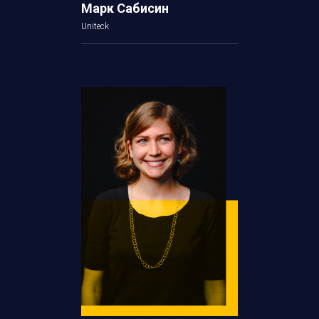
Марк Сабисин
Uniteck