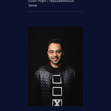
Dulars Project / Образовательный
тренер