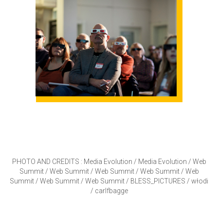
PHOTO AND CREDITS :
Media Evolution
/
Media Evolution
/
Web
Summit
/
Web Summit
/
Web Summit
/
Web Summit
/
Web
Summit
/
Web Summit
/
Web Summit
/
BLESS_PICTURES
/
włodi
/
carlfbagge