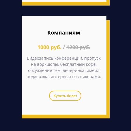
Компаниям
1000 руб.
/
1200 руб.
Видеозапись конференции, пропуск
на воркшопы, бесплатный кофе,
обсуждение тем, вечеринка, имейл
поддержка, интервью со спикерами.
Купить билет