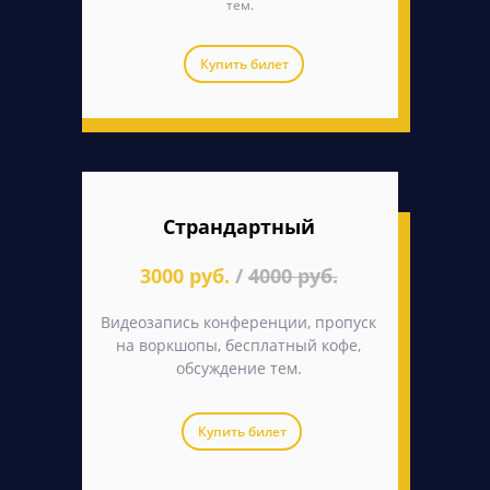
тем.
Купить билет
Страндартный
3000 руб.
/
4000 руб.
Видеозапись конференции, пропуск
на воркшопы, бесплатный кофе,
обсуждение тем.
Купить билет