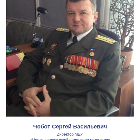
Чобот Сергей Васильевич
директор МБУ