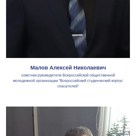
Малов Алексей Николаевич
советник руководителя Всероссийской общественной
молодежной организации "Всероссийский студенческий корпус
спасателей"